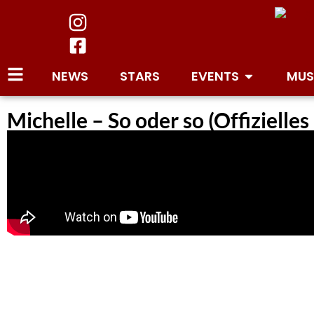
NEWS
STARS
EVENTS
MUS
Michelle – So oder so (Offizielle