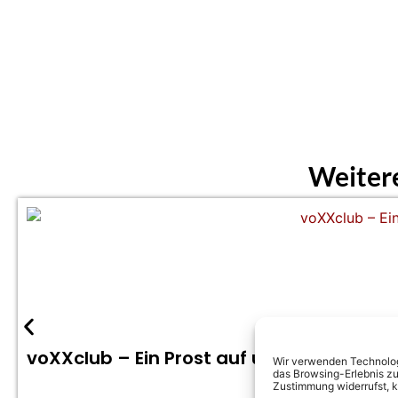
Weiter
voXXclub – Ein Prost auf uns (Offizielles
Wir verwenden Technologi
das Browsing-Erlebnis zu
Zustimmung widerrufst, 