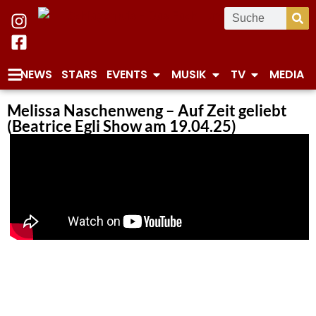
NEWS
STARS
EVENTS
MUSIK
TV
MEDIA
Melissa Naschenweng – Auf Zeit geliebt
(Beatrice Egli Show am 19.04.25)