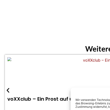
Weiter
voXXclub – Ein Prost auf uns (Offizielles
Wir verwenden Technologi
das Browsing-Erlebnis zu
Zustimmung widerrufst, 