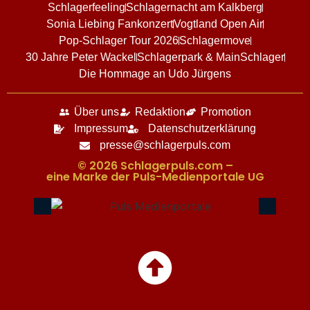
Schlagerfeeling
Schlagernacht am Kalkberg
Sonia Liebing Fankonzert
Vogtland Open Air
Pop-Schlager Tour 2026
Schlagermove
30 Jahre Peter Wackel
Schlagerpark & MainSchlager
Die Hommage an Udo Jürgens
Über uns
Redaktion
Promotion
Impressum
Datenschutzerklärung
presse@schlagerpuls.com
© 2026 Schlagerpuls.com –
eine Marke der Puls-Medienportale UG​