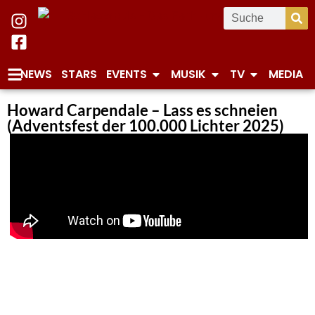
NEWS
STARS
EVENTS
MUSIK
TV
MEDIA
Howard Carpendale – Lass es schneien
(Adventsfest der 100.000 Lichter 2025)