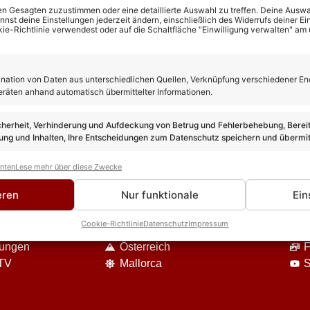
n Gesagten zuzustimmen oder eine detaillierte Auswahl zu treffen. Deine Auswah
st deine Einstellungen jederzeit ändern, einschließlich des Widerrufs deiner Ein
kie-Richtlinie verwendest oder auf die Schaltfläche "Einwilligung verwalten" am
ation von Daten aus unterschiedlichen Quellen, Verknüpfung verschiedener En
eräten anhand automatisch übermittelter Informationen.
cherheit, Verhinderung und Aufdeckung von Betrug und Fehlerbehebung, Bereit
ng und Inhalten, Ihre Entscheidungen zum Datenschutz speichern und übermit
anten
Lese mehr über diese Zwecke
DIE VIELFALT UNSERES ANGEBOTES
eren
Nur funktionale
Ein
Event-Berichte
U
Cookie-Richtlinie
Datenschutz
Impressum
Reisen
S
nungen
Österreich
F
 TV
Mallorca
S