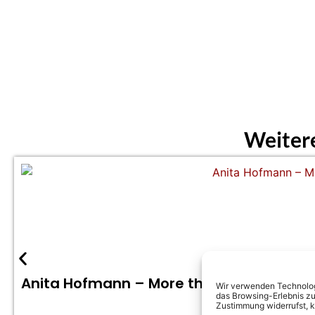
Weiter
Anita Hofmann – More than is allowed (Of
Wir verwenden Technologi
das Browsing-Erlebnis zu
Zustimmung widerrufst, 