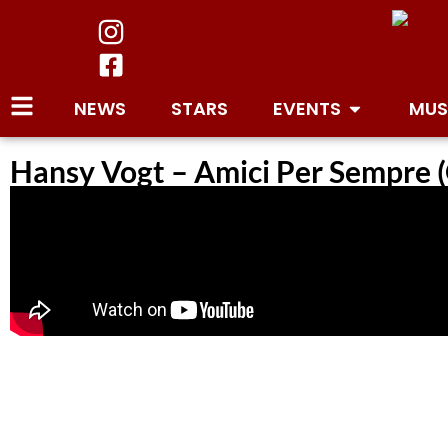
NEWS
STARS
EVENTS
MUS
Hansy Vogt – Amici Per Sempre (