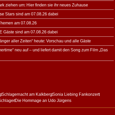
ark ziehen um: Hier finden sie ihr neues Zuhause
ese Stars sind am 07.08.26 dabei
 Themen am 07.08.26
E Gäste sind am 07.08.26 dabei
änger aller Zeiten“ heute: Vorschau und alle Gäste
ertime“ neu auf – und liefert damit den Song zum Film „Das
g
Schlagernacht am Kalkberg
Sonia Liebing Fankonzert
Schlager
Die Hommage an Udo Jürgens