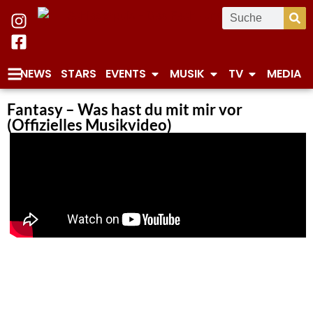
NEWS
STARS
EVENTS
MUSIK
TV
MEDIA
Fantasy – Was hast du mit mir vor
(Offizielles Musikvideo)