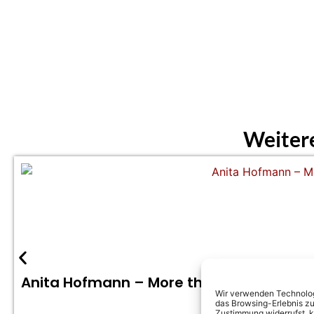
Weiter
Anita Hofmann – More than is allowed (Of
Wir verwenden Technologi
das Browsing-Erlebnis zu
Zustimmung widerrufst, 