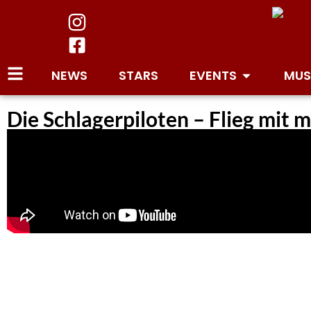
NEWS
STARS
EVENTS
MUS
Die Schlagerpiloten – Flieg mit mi