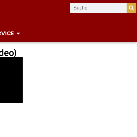
RVICE
ideo)