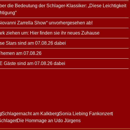
er die Bedeutung der Schlager-Klassiker: „Diese Leichtigkeit
htigung“
 „Giovanni Zarrella Show“ unvorhergesehen ab!
ark ziehen um: Hier finden sie ihr neues Zuhause
ese Stars sind am 07.08.26 dabei
 Themen am 07.08.26
E Gäste sind am 07.08.26 dabei
g
Schlagernacht am Kalkberg
Sonia Liebing Fankonzert
Schlager
Die Hommage an Udo Jürgens