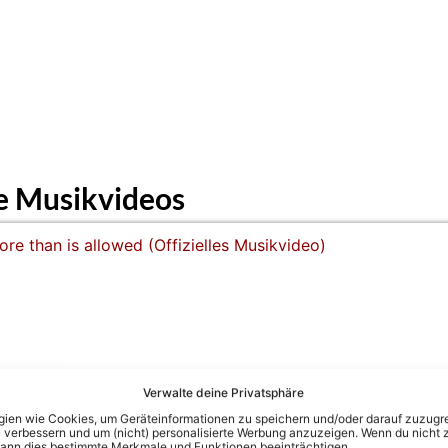
e Musikvideos
Verwalte deine Privatsphäre
fizielles Musikvideo)
en wie Cookies, um Geräteinformationen zu speichern und/oder darauf zuzugrei
 verbessern und um (nicht) personalisierte Werbung anzuzeigen. Wenn du nicht 
kann dies bestimmte Merkmale und Funktionen beeinträchtigen.