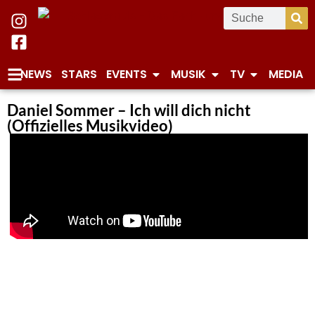
NEWS
STARS
EVENTS
MUSIK
TV
MEDIA
Daniel Sommer – Ich will dich nicht
(Offizielles Musikvideo)