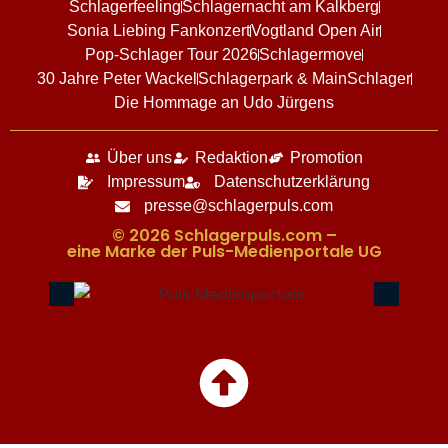
Schlagerfeeling
Schlagernacht am Kalkberg
Sonia Liebing Fankonzert
Vogtland Open Air
Pop-Schlager Tour 2026
Schlagermove
30 Jahre Peter Wackel
Schlagerpark & MainSchlager
Die Hommage an Udo Jürgens
Über uns
Redaktion
Promotion
Impressum
Datenschutzerklärung
presse@schlagerpuls.com
© 2026 Schlagerpuls.com –
eine Marke der Puls-Medienportale UG​