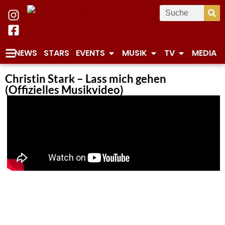
NEWS
STARS
EVENTS
MUSIK
TV
MEDIA
Christin Stark – Lass mich gehen
(Offizielles Musikvideo)