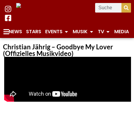
NEWS
STARS
EVENTS
MUSIK
TV
MEDIA
Christian Jährig – Goodbye My Lover
(Offizielles Musikvideo)