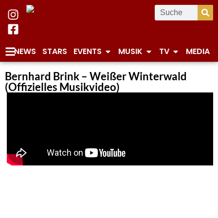
NEWS
STARS
EVENTS
MUSIK
TV
MEDIA
Bernhard Brink – Weißer Winterwald
(Offizielles Musikvideo)