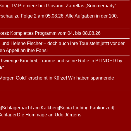
 Song TV-Premiere bei Giovanni Zarrellas „Sommerparty“
schau zu Folge 2 am 05.08.26! Alle Aufgaben in der 100.
orst: Komplettes Programm vom 04. bis 08.08.26
y und Helene Fischer – doch auch ihre Tour steht jetzt vor der
en Appell an ihre Fans!
schwierige Kindheit, Träume und seine Rolle in BLINDED by
k“
Morgen Gold“ erscheint in Kürze! Wir haben spannende
g
Schlagernacht am Kalkberg
Sonia Liebing Fankonzert
Schlager
Die Hommage an Udo Jürgens