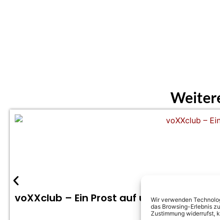
Weiter
voXXclub – Ein Prost auf uns (Offizielles
Wir verwenden Technologi
das Browsing-Erlebnis zu
Zustimmung widerrufst, 