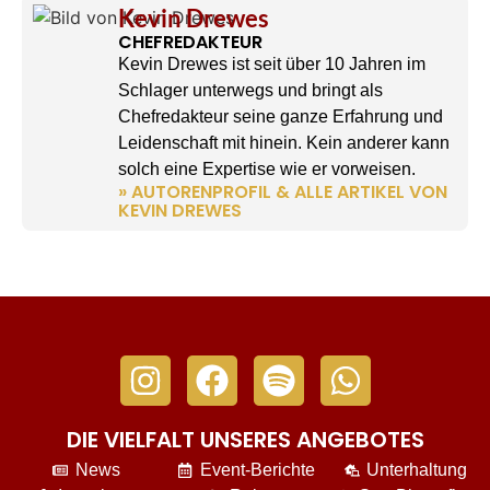
Kevin Drewes
CHEFREDAKTEUR
Kevin Drewes ist seit über 10 Jahren im
Schlager unterwegs und bringt als
Chefredakteur seine ganze Erfahrung und
Leidenschaft mit hinein. Kein anderer kann
solch eine Expertise wie er vorweisen.
» AUTORENPROFIL & ALLE ARTIKEL VON
KEVIN DREWES
DIE VIELFALT UNSERES ANGEBOTES
News
Event-Berichte
Unterhaltung