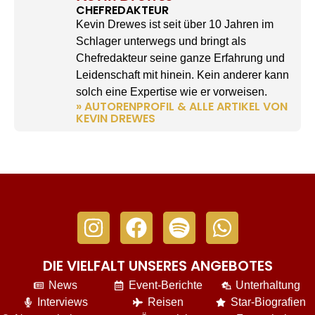
CHEFREDAKTEUR
Kevin Drewes ist seit über 10 Jahren im
Schlager unterwegs und bringt als
Chefredakteur seine ganze Erfahrung und
Leidenschaft mit hinein. Kein anderer kann
solch eine Expertise wie er vorweisen.
» AUTORENPROFIL & ALLE ARTIKEL VON
KEVIN DREWES
DIE VIELFALT UNSERES ANGEBOTES
News
Event-Berichte
Unterhaltung
Interviews
Reisen
Star-Biografien