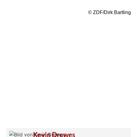
© ZDF/Dirk Bartling
Kevin Drewes