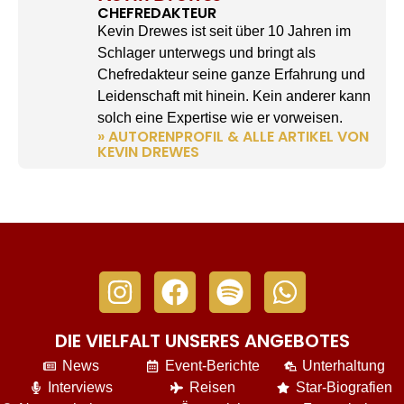
CHEFREDAKTEUR
Kevin Drewes ist seit über 10 Jahren im
Schlager unterwegs und bringt als
Chefredakteur seine ganze Erfahrung und
Leidenschaft mit hinein. Kein anderer kann
solch eine Expertise wie er vorweisen.
» AUTORENPROFIL & ALLE ARTIKEL VON
KEVIN DREWES
DIE VIELFALT UNSERES ANGEBOTES
News
Event-Berichte
Unterhaltung
Interviews
Reisen
Star-Biografien