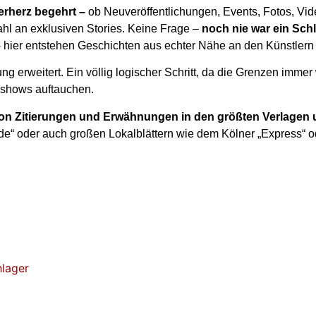
erherz begehrt –
ob Neuveröffentlichungen, Events, Fotos, Vid
hl an exklusiven Stories. Keine Frage –
noch nie war ein Schl
–
hier entstehen Geschichten aus echter Nähe an den Künstlern
g erweitert. Ein völlig logischer Schritt, da die Grenzen imme
tyshows auftauchen.
 von Zitierungen und Erwähnungen in den größten Verlagen
r.de“ oder auch großen Lokalblättern wie dem Kölner „Express“ o
hlager