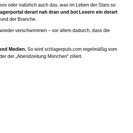
eos oder natürlich auch das, was im Leben der Stars so
agerportal derart nah dran und bot Lesern ein derart
 und der Branche.
r wieder verschwimmen – vor allem dadurch, dass die
 und Medien.
So wird schlagerpuls.com regelmäßig vom
der der „Abendzeitung München“ zitiert.