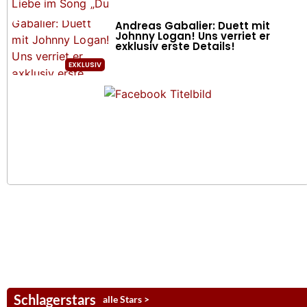
Andreas Gabalier: Duett mit
Johnny Logan! Uns verriet er
exklusiv erste Details!
Schlagerstars
alle Stars >