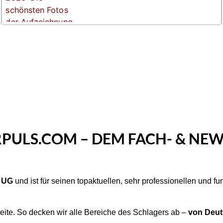
PULS.COM – DEM FACH- & NEW
e UG
und ist für seinen topaktuellen, sehr professionellen und f
eite. So decken wir alle Bereiche des Schlagers ab –
von Deuts