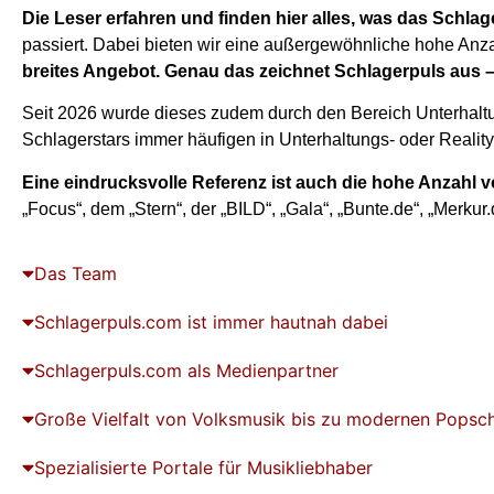
Die Leser erfahren und finden hier alles, was das Schlag
passiert. Dabei bieten wir eine außergewöhnliche hohe Anza
breites Angebot. Genau das zeichnet Schlagerpuls aus 
Seit 2026 wurde dieses zudem durch den Bereich Unterhaltun
Schlagerstars immer häufigen in Unterhaltungs- oder Reali
Eine eindrucksvolle Referenz ist auch die hohe Anzahl
„Focus“, dem „Stern“, der „BILD“, „Gala“, „Bunte.de“, „Merku
Das Team
Schlagerpuls.com ist immer hautnah dabei
Schlagerpuls.com als Medienpartner​
Große Vielfalt von Volksmusik bis zu modernen Popsc
Spezialisierte Portale für Musikliebhaber