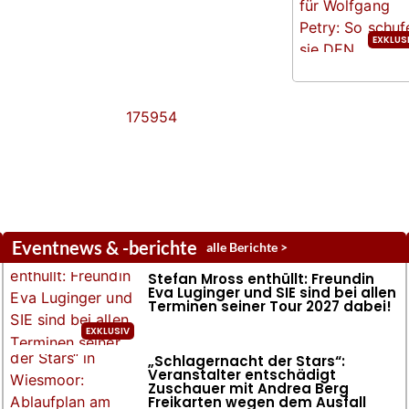
Eventnews & -berichte
alle Berichte >
Stefan Mross enthüllt: Freundin
Eva Luginger und SIE sind bei allen
Terminen seiner Tour 2027 dabei!
„Schlagernacht der Stars“:
Veranstalter entschädigt
Zuschauer mit Andrea Berg
Freikarten wegen dem Ausfall