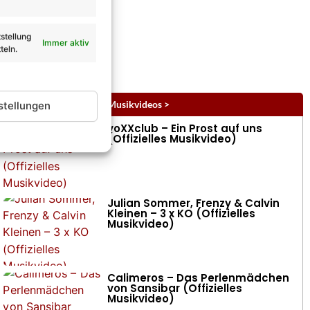
stellung
Immer aktiv
teln.
Musikvideos
alle Musikvideos >
stellungen
voXXclub – Ein Prost auf uns
(Offizielles Musikvideo)
Julian Sommer, Frenzy & Calvin
Kleinen – 3 x KO (Offizielles
Musikvideo)
Calimeros – Das Perlenmädchen
von Sansibar (Offizielles
Musikvideo)