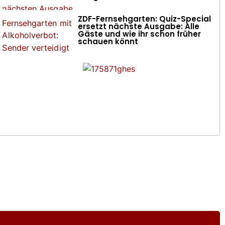
ZDF-Fernsehgarten: Quiz-Special
ersetzt nächste Ausgabe: Alle
Gäste und wie ihr schon früher
schauen könnt