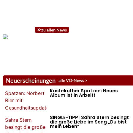
zu allen News
Neuerscheinungen
alle VÖ-News >
Kastelruther Spatzen: Neues
Album ist in Arbeit!
SINGLE-TIPP! Sahra Stern besingt
die große Liebe im Song „Du bist
mein Leben“