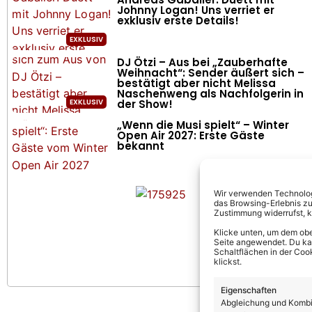
Johnny Logan! Uns verriet er
exklusiv erste Details!
DJ Ötzi – Aus bei „Zauberhafte
Weihnacht“: Sender äußert sich –
bestätigt aber nicht Melissa
Naschenweng als Nachfolgerin in
der Show!
„Wenn die Musi spielt“ – Winter
Open Air 2027: Erste Gäste
bekannt
Wir verwenden Technologi
das Browsing-Erlebnis zu
Zustimmung widerrufst, 
Klicke unten, um dem obe
Seite angewendet. Du kann
Schaltflächen in der Coo
klickst.
Eigenschaften
Abgleichung und Kombin